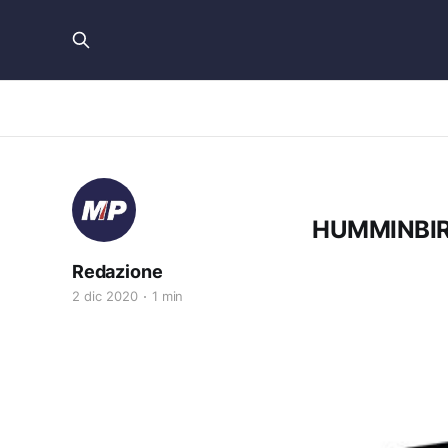
HUMMINBIR
Redazione
2 dic 2020
1 min