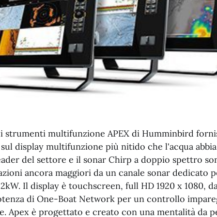
di strumenti multifunzione APEX di Humminbird forni
 sul display multifunzione più nitido che l'acqua abbia 
der del settore e il sonar Chirp a doppio spettro son
azioni ancora maggiori da un canale sonar dedicato p
 2kW. Il display è touchscreen, full HD 1920 x 1080, da 
 potenza di One-Boat Network per un controllo impareg
e. Apex è progettato e creato con una mentalità da 