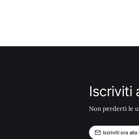
Iscrivit
Non perderti le u
Iscriviti ora all