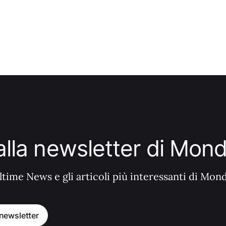
i alla newsletter di Mo
ltime News e gli articoli più interessanti di Mon
a newsletter