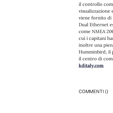
il controllo com
visualizzazione
viene fornito di
Dual Ethernet es
come NMEA 2000 
cui i capitani h
inoltre una pien
Humminbird, il p
il centro di co
kditaly.com
COMMENTI (
)