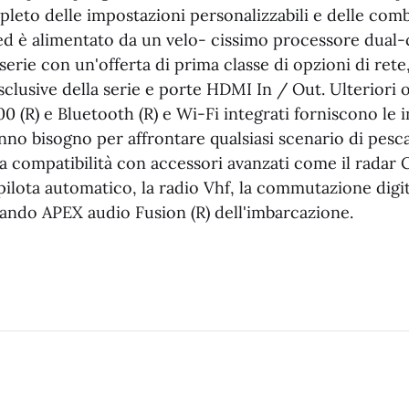
pleto delle impostazioni personalizzabili e delle comb
 ed è alimentato da un velo- cissimo processore dual
 serie con un'offerta di prima classe di opzioni di rete
clusive della serie e porte HDMI In / Out. Ulteriori o
(R) e Bluetooth (R) e Wi-Fi integrati forniscono le i
anno bisogno per affrontare qualsiasi scenario di pesc
a compatibilità con accessori avanzati come il radar 
ilota automatico, la radio Vhf, la commutazione digi
mando APEX audio Fusion (R) dell'imbarcazione.