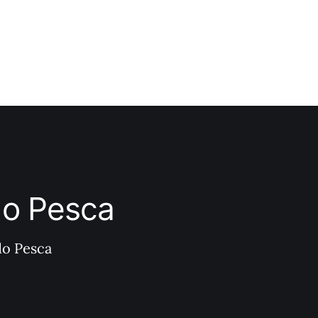
ndo Pesca
do Pesca