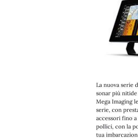
La nuova serie 
sonar più nitide
Mega Imaging lea
serie, con prest
accessori fino a
pollici, con la
tua imbarcazion