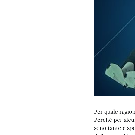
Per quale ragion
Perché per alcun
sono tante e spe