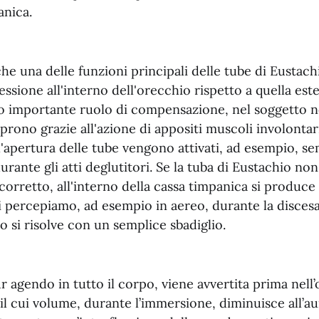
anica.
e una delle funzioni principali delle tube di Eustachi
ressione all'interno dell'orecchio rispetto a quella est
 importante ruolo di compensazione, nel soggetto n
aprono grazie all'azione di appositi muscoli involontar
ll'apertura delle tube vengono attivati, ad esempio, 
urante gli atti deglutitori. Se la tuba di Eustachio non
corretto, all'interno della cassa timpanica si produc
i percepiamo, ad esempio in aereo, durante la discesa
 si risolve con un semplice sbadiglio.
r agendo in tutto il corpo, viene avvertita prima nell’
 il cui volume, durante l’immersione, diminuisce all’a