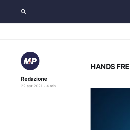
HANDS FRE
Redazione
22 apr 2021
4 min