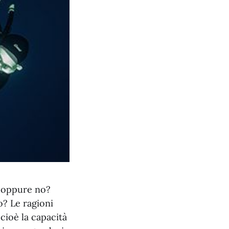
, oppure no?
o? Le ragioni
cioè la capacità