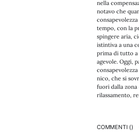
nella compensazi
notavo che quand
consapevolezza 
tempo, con la pr
spingere aria, 
istintiva a una 
prima di tutto a
agevole. Oggi, 
consapevolezza 
nico, che si so
fuori dalla zona
rilassamento, re
COMMENTI (
)