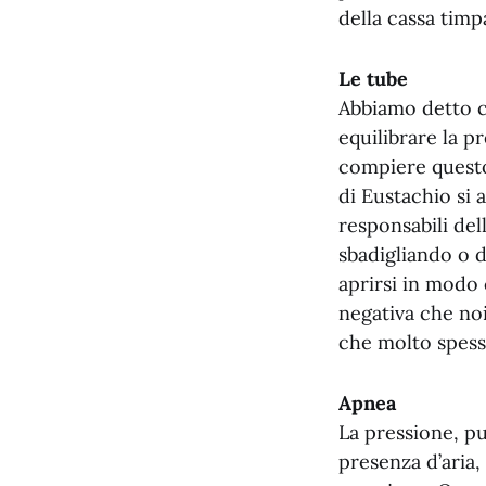
della cassa timp
Le tube
Abbiamo detto ch
equilibrare la p
compiere questo
di Eustachio si 
responsabili de
sbadigliando o d
aprirsi in modo 
negativa che no
che molto spesso
Apnea
La pressione, pu
presenza d’aria,