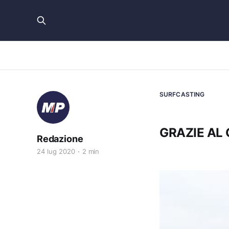
SURFCASTING
GRAZIE AL
Redazione
24 lug 2020
2 min