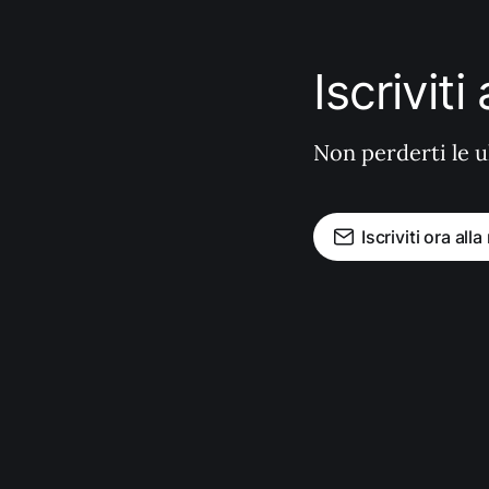
Iscrivit
Non perderti le u
Iscriviti ora all