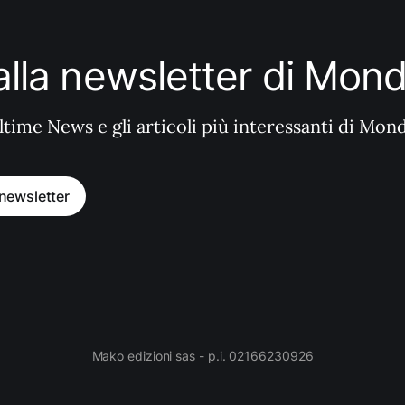
i alla newsletter di Mo
ltime News e gli articoli più interessanti di Mon
a newsletter
Mako edizioni sas - p.i. 02166230926