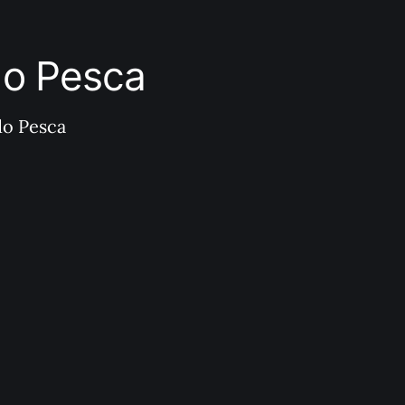
ndo Pesca
do Pesca