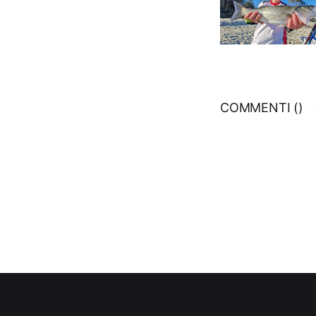
COMMENTI (
)