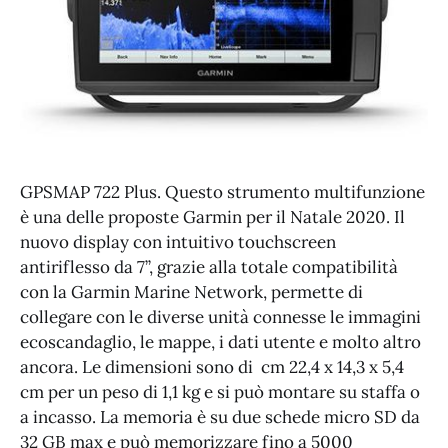
GPSMAP 722 Plus. Questo strumento multifunzione
è una delle proposte Garmin per il Natale 2020. Il
nuovo display con intuitivo touchscreen
antiriflesso da 7”, grazie alla totale compatibilità
con la Garmin Marine Network, permette di
collegare con le diverse unità connesse le immagini
ecoscandaglio, le mappe, i dati utente e molto altro
ancora. Le dimensioni sono di cm 22,4 x 14,3 x 5,4
cm per un peso di 1,1 kg e si può montare su staffa o
a incasso. La memoria è su due schede micro SD da
32 GB max e può memorizzare fino a 5000