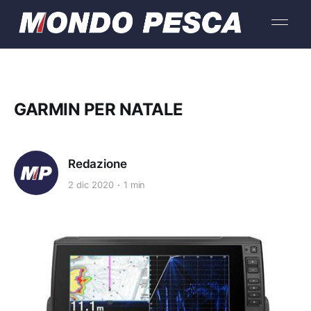
GARMIN PER NATALE
Redazione
2 dic 2020
1 min