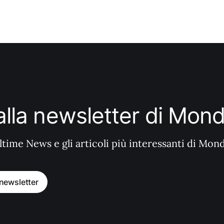
i alla newsletter di Mo
ltime News e gli articoli più interessanti di Mon
a newsletter