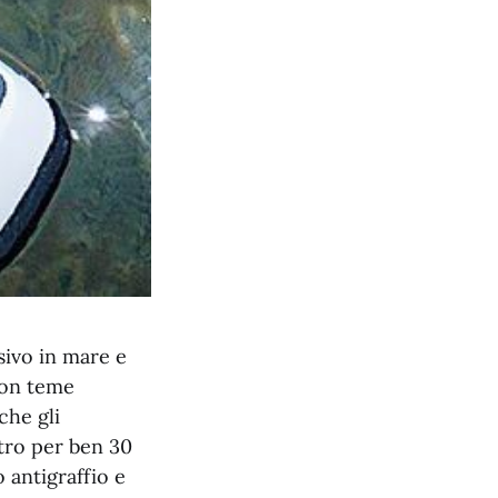
sivo in mare e
non teme
che gli
etro per ben 30
 antigraffio e