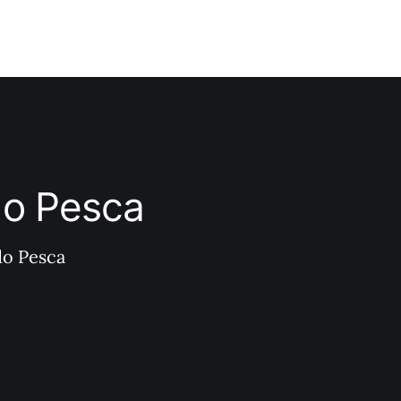
ndo Pesca
do Pesca