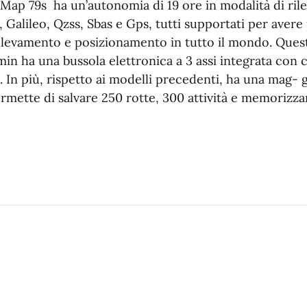
 Map 79s ha un’autonomia di 19 ore in modalità di ri
 Galileo, Qzss, Sbas e Gps, tutti supportati per avere
l rilevamento e posizionamento in tutto il mondo. Que
rmin ha una bussola elettronica a 3 assi integrata co
e. In più, rispetto ai modelli precedenti, ha una mag- 
mette di salvare 250 rotte, 300 attività e memorizzar