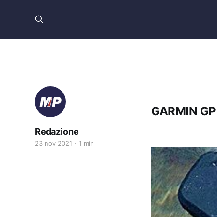
GARMIN GP
Redazione
23 nov 2021
1 min