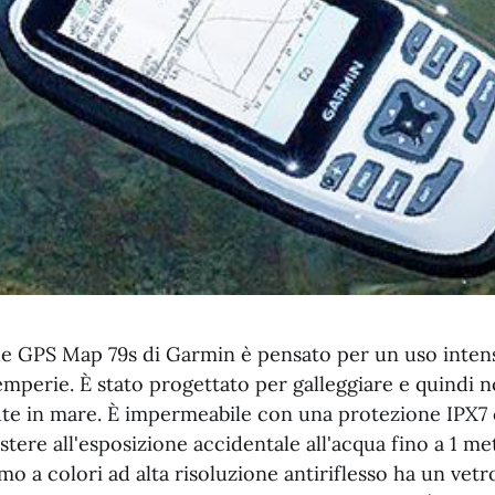
ile GPS Map 79s di Garmin è pensato per un uso inten
emperie. È stato progettato per galleggiare e quindi 
ute in mare. È impermeabile con una protezione IPX7 
stere all'esposizione accidentale all'acqua fino a 1 m
mo a colori ad alta risoluzione antiriflesso ha un vetro