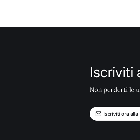
Iscrivit
Non perderti le u
Iscriviti ora all