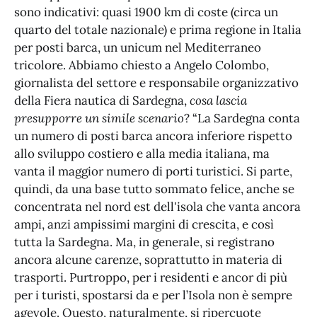
sono indicativi: quasi 1900 km di coste (circa un
quarto del totale nazionale) e prima regione in Italia
per posti barca, un unicum nel Mediterraneo
tricolore. Abbiamo chiesto a Angelo Colombo,
giornalista del settore e responsabile organizzativo
della Fiera nautica di Sardegna,
cosa lascia
presupporre un simile scenario
? “La Sardegna conta
un numero di posti barca ancora inferiore rispetto
allo sviluppo costiero e alla media italiana, ma
vanta il maggior numero di porti turistici. Si parte,
quindi, da una base tutto sommato felice, anche se
concentrata nel nord est dell'isola che vanta ancora
ampi, anzi ampissimi margini di crescita, e così
tutta la Sardegna. Ma, in generale, si registrano
ancora alcune carenze, soprattutto in materia di
trasporti. Purtroppo, per i residenti e ancor di più
per i turisti, spostarsi da e per l’Isola non è sempre
agevole. Questo, naturalmente, si ripercuote