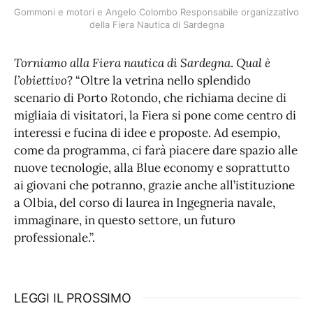
Gommoni e motori e Angelo Colombo Responsabile organizzativo 
della Fiera Nautica di Sardegna
Torniamo alla Fiera nautica di Sardegna
.
Qual è
l’obiettivo
? “Oltre la vetrina nello splendido
scenario di Porto Rotondo, che richiama decine di
migliaia di visitatori, la Fiera si pone come centro di
interessi e fucina di idee e proposte. Ad esempio,
come da programma, ci farà piacere dare spazio alle
nuove tecnologie, alla Blue economy e soprattutto
ai giovani che potranno, grazie anche all’istituzione
a Olbia, del corso di laurea in Ingegneria navale,
immaginare, in questo settore, un futuro
professionale.”.
LEGGI IL PROSSIMO