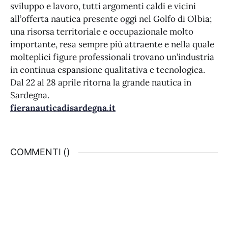
sviluppo e lavoro, tutti argomenti caldi e vicini
all’offerta nautica presente oggi nel Golfo di Olbia;
una risorsa territoriale e occupazionale molto
importante, resa sempre più attraente e nella quale
molteplici figure professionali trovano un’industria
in continua espansione qualitativa e tecnologica.
Dal 22 al 28 aprile ritorna la grande nautica in
Sardegna.
fieranauticadisardegna.it
COMMENTI (
)