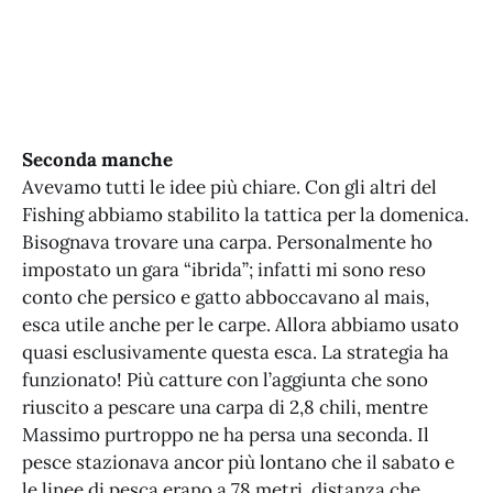
Seconda manche
Avevamo tutti le idee più chiare. Con gli altri del
Fishing abbiamo stabilito la tattica per la domenica.
Bisognava trovare una carpa. Personalmente ho
impostato un gara “ibrida”; infatti mi sono reso
conto che persico e gatto abboccavano al mais,
esca utile anche per le carpe. Allora abbiamo usato
quasi esclusivamente questa esca. La strategia ha
funzionato! Più catture con l’aggiunta che sono
riuscito a pescare una carpa di 2,8 chili, mentre
Massimo purtroppo ne ha persa una seconda. Il
pesce stazionava ancor più lontano che il sabato e
le linee di pesca erano a 78 metri, distanza che