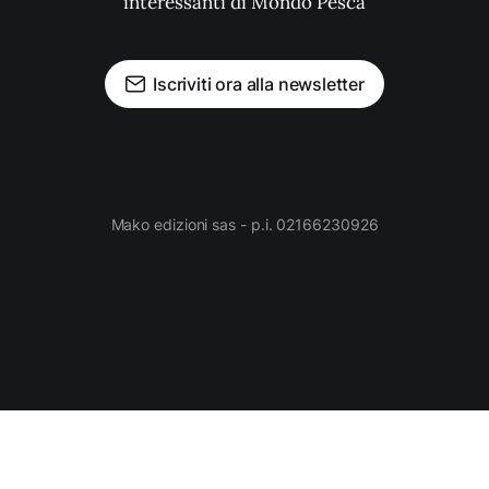
interessanti di Mondo Pesca
Iscriviti ora alla newsletter
Mako edizioni sas - p.i. 02166230926