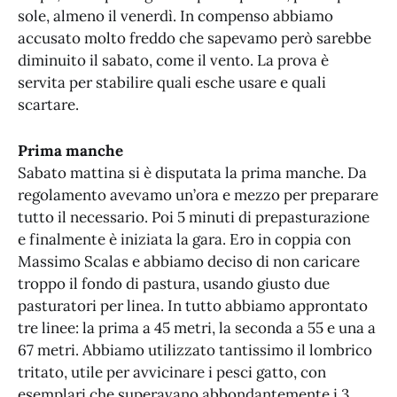
sole, almeno il venerdì. In compenso abbiamo
accusato molto freddo che sapevamo però sarebbe
diminuito il sabato, come il vento. La prova è
servita per stabilire quali esche usare e quali
scartare.
Prima manche
Sabato mattina si è disputata la prima manche. Da
regolamento avevamo un’ora e mezzo per preparare
tutto il necessario. Poi 5 minuti di prepasturazione
e finalmente è iniziata la gara. Ero in coppia con
Massimo Scalas e abbiamo deciso di non caricare
troppo il fondo di pastura, usando giusto due
pasturatori per linea. In tutto abbiamo approntato
tre linee: la prima a 45 metri, la seconda a 55 e una a
67 metri. Abbiamo utilizzato tantissimo il lombrico
tritato, utile per avvicinare i pesci gatto, con
esemplari che superavano abbondantemente i 3