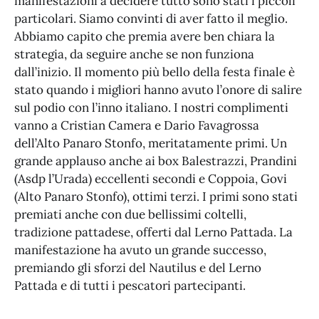
manifestazioni a decidere tutto sono stati i piccoli
particolari. Siamo convinti di aver fatto il meglio.
Abbiamo capito che premia avere ben chiara la
strategia, da seguire anche se non funziona
dall’inizio. Il momento più bello della festa finale è
stato quando i migliori hanno avuto l’onore di salire
sul podio con l’inno italiano. I nostri complimenti
vanno a Cristian Camera e Dario Favagrossa
dell’Alto Panaro Stonfo, meritatamente primi. Un
grande applauso anche ai box Balestrazzi, Prandini
(Asdp l’Urada) eccellenti secondi e Coppoia, Govi
(Alto Panaro Stonfo), ottimi terzi. I primi sono stati
premiati anche con due bellissimi coltelli,
tradizione pattadese, offerti dal Lerno Pattada. La
manifestazione ha avuto un grande successo,
premiando gli sforzi del Nautilus e del Lerno
Pattada e di tutti i pescatori partecipanti.