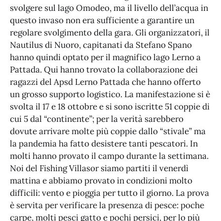
svolgere sul lago Omodeo, ma il livello dell’acqua in
questo invaso non era sufficiente a garantire un
regolare svolgimento della gara. Gli organizzatori, il
Nautilus di Nuoro, capitanati da Stefano Spano
hanno quindi optato per il magnifico lago Lerno a
Pattada. Qui hanno trovato la collaborazione dei
ragazzi del Apsd Lerno Pattada che hanno offerto
un grosso supporto logistico. La manifestazione si è
svolta il 17 e 18 ottobre e si sono iscritte 51 coppie di
cui 5 dal “continente”; per la verità sarebbero
dovute arrivare molte più coppie dallo “stivale” ma
la pandemia ha fatto desistere tanti pescatori. In
molti hanno provato il campo durante la settimana.
Noi del Fishing Villasor siamo partiti il venerdì
mattina e abbiamo provato in condizioni molto
difficili: vento e pioggia per tutto il giorno. La prova
è servita per verificare la presenza di pesce: poche
carpe, molti pesci gatto e pochi persici, per lo più