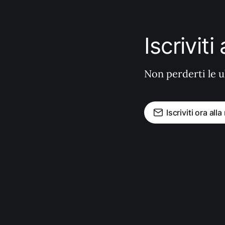
Iscrivit
Non perderti le u
Iscriviti ora all