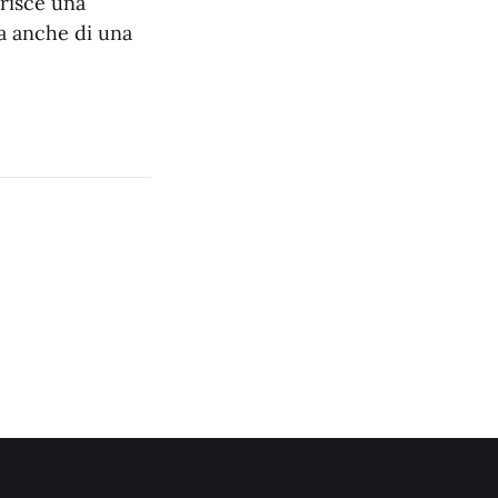
serisce una
ma anche di una