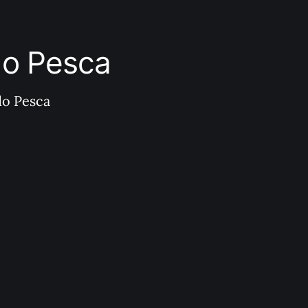
ndo Pesca
do Pesca