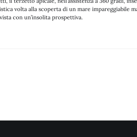
atti, il terzetto apicale, nell’assistenza a 360 gradi, in
stica volta alla scoperta di un mare impareggiabile 
vista con un’insolita prospettiva.