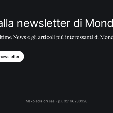
i alla newsletter di Mo
ltime News e gli articoli più interessanti di Mon
a newsletter
Mako edizioni sas - p.i. 02166230926