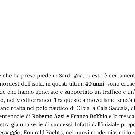
e che ha preso piede in Sardegna, questo è certamente
nordest dell’isola, in questi ultimi
40 anni
, sono cres
nde che hanno generato e supportato un traffico e un
llo, nel Mediterraneo. Tra queste annoveriamo senz’a
vane realtà nel polo nautico di Olbia, a Cala Saccaia, c
rentennale di
Roberto Azzi e Franco Bobbio
e la fresca
istra già una serie di successi. Infatti dall’iniziale prop
essaggio, Emerald Yachts, nei nuovi modernissimi loc