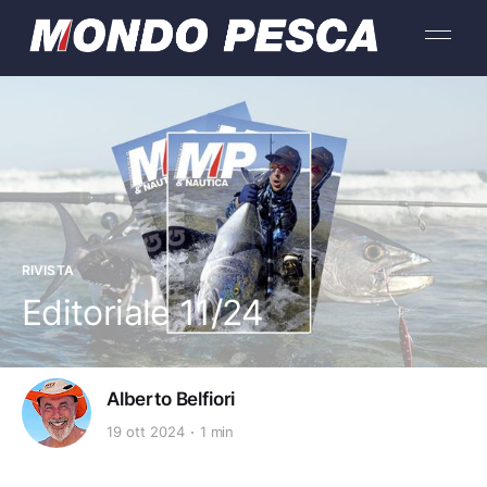
RIVISTA
Editoriale 11/24
Alberto Belfiori
19 ott 2024
1 min