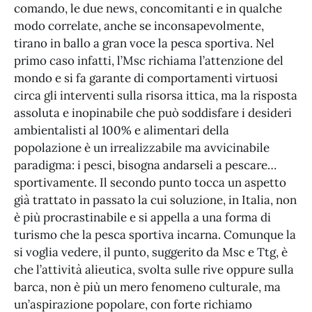
comando, le due news, concomitanti e in qualche
modo correlate, anche se inconsapevolmente,
tirano in ballo a gran voce la pesca sportiva. Nel
primo caso infatti, l’Msc richiama l’attenzione del
mondo e si fa garante di comportamenti virtuosi
circa gli interventi sulla risorsa ittica, ma la risposta
assoluta e inopinabile che può soddisfare i desideri
ambientalisti al 100% e alimentari della
popolazione è un irrealizzabile ma avvicinabile
paradigma: i pesci, bisogna andarseli a pescare…
sportivamente. Il secondo punto tocca un aspetto
già trattato in passato la cui soluzione, in Italia, non
è più procrastinabile e si appella a una forma di
turismo che la pesca sportiva incarna. Comunque la
si voglia vedere, il punto, suggerito da Msc e Ttg, è
che l’attività alieutica, svolta sulle rive oppure sulla
barca, non è più un mero fenomeno culturale, ma
un’aspirazione popolare, con forte richiamo