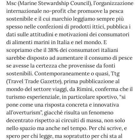
Msc (Marine Stewardship Council), l’organizzazione
internazionale no-profit che promuove la pesca
sostenibile e il cui marchio leggiamo sempre più
spesso nelle confezioni di prodotti ittici, pubblica i
dati sulle attitudini e motivazioni dei consumatori
di alimenti marini in Italia e nel mondo. E
scopriamo che il 38% dei consumatori italiani
sarebbe disposto ad aumentare il consumo di pesce
se avesse la certezza che provenisse da fonti
sostenibili. Contemporaneamente o quasi, Ttg
(Travel Trade Gazette), prima pubblicazione al
mondo del settore viaggi, da Rimini, conferma che il
turismo esperienziale, in particolare sportivo, “si
pone come una risposta concreta e innovativa
all’overturism”, giacché risulta un fenomeno
decentrato rispetto ai circuiti di massa, non solo
nello spazio ma anche nel tempo. Per chi scrive, e
spero per chi legge, ma sopratutto per chi sta al