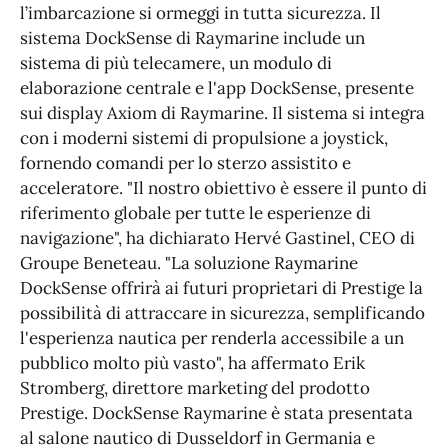
l’imbarcazione si ormeggi in tutta sicurezza. Il
sistema DockSense di Raymarine include un
sistema di più telecamere, un modulo di
elaborazione centrale e l'app DockSense, presente
sui display Axiom di Raymarine. Il sistema si integra
con i moderni sistemi di propulsione a joystick,
fornendo comandi per lo sterzo assistito e
acceleratore. "Il nostro obiettivo è essere il punto di
riferimento globale per tutte le esperienze di
navigazione", ha dichiarato Hervé Gastinel, CEO di
Groupe Beneteau. "La soluzione Raymarine
DockSense offrirà ai futuri proprietari di Prestige la
possibilità di attraccare in sicurezza, semplificando
l'esperienza nautica per renderla accessibile a un
pubblico molto più vasto", ha affermato Erik
Stromberg, direttore marketing del prodotto
Prestige. DockSense Raymarine è stata presentata
al salone nautico di Dusseldorf in Germania e