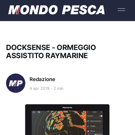
DOCKSENSE - ORMEGGIO
ASSISTITO RAYMARINE
Redazione
4 apr 2019
2 min