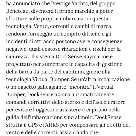
ha annunciato che Prestige Yachts, del gruppo
Beneteau, diventerà il primo marchio a poter
sfruttare sulle proprie imbarcazioni questa
tecnologia. Vento, correnti e cambi di marea,
rendono l’ormeggio un compito difficile e gli
incidenti di attracco possono avere conseguenze
negative, quali costose riparazioni e rischi per la
sicurezza. Il sistema DockSense Raymarine è
progettato per aumentare le capacità di gestione
della barca da parte del capitano, grazie alla
tecnologia Virtual Bumper. Se un’altra imbarcazione
o un oggetto galleggiante “incontra” il Virtual
Bumper, DockSense aziona automaticamente i
comandi correttivi dello sterzo e dell'acceleratore
per evitare l'oggetto e assistere il capitano nella
guida dell’imbarcazione sino al molo. DockSense
sfrutta il GPS e l’AHRS per compensare gli effetti del
vento e delle correnti, assicurando che