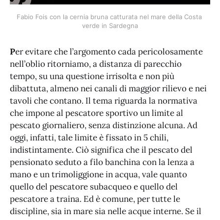
Fabio Fois con la cernia bruna catturata nel mare della Costa 
verde in Sardegna
P
er evitare che l’argomento cada pericolosamente
nell’oblio ritorniamo, a distanza di parecchio
tempo, su una questione irrisolta e non più
dibattuta, almeno nei canali di maggior rilievo e nei
tavoli che contano. Il tema riguarda la normativa
che impone al pescatore sportivo un limite al
pescato giornaliero, senza distinzione alcuna. Ad
oggi, infatti, tale limite è fissato in 5 chili,
indistintamente. Ciò significa che il pescato del
pensionato seduto a filo banchina con la lenza a
mano e un trimoliggione in acqua, vale quanto
quello del pescatore subacqueo e quello del
pescatore a traina. Ed è comune, per tutte le
discipline, sia in mare sia nelle acque interne. Se il