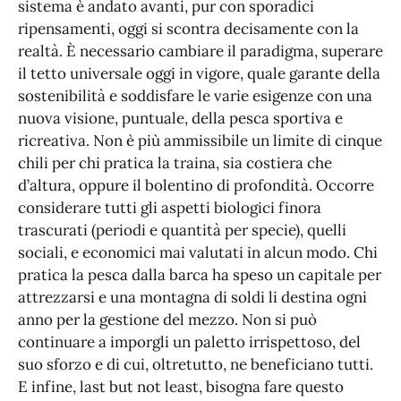
sistema è andato avanti, pur con sporadici
ripensamenti, oggi si scontra decisamente con la
realtà. È necessario cambiare il paradigma, superare
il tetto universale oggi in vigore, quale garante della
sostenibilità e soddisfare le varie esigenze con una
nuova visione, puntuale, della pesca sportiva e
ricreativa. Non è più ammissibile un limite di cinque
chili per chi pratica la traina, sia costiera che
d’altura, oppure il bolentino di profondità. Occorre
considerare tutti gli aspetti biologici finora
trascurati (periodi e quantità per specie), quelli
sociali, e economici mai valutati in alcun modo. Chi
pratica la pesca dalla barca ha speso un capitale per
attrezzarsi e una montagna di soldi li destina ogni
anno per la gestione del mezzo. Non si può
continuare a imporgli un paletto irrispettoso, del
suo sforzo e di cui, oltretutto, ne beneficiano tutti.
E infine, last but not least, bisogna fare questo