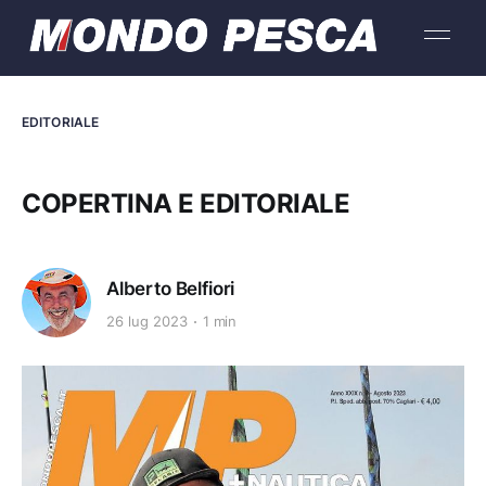
EDITORIALE
COPERTINA E EDITORIALE
Alberto Belfiori
26 lug 2023
1 min