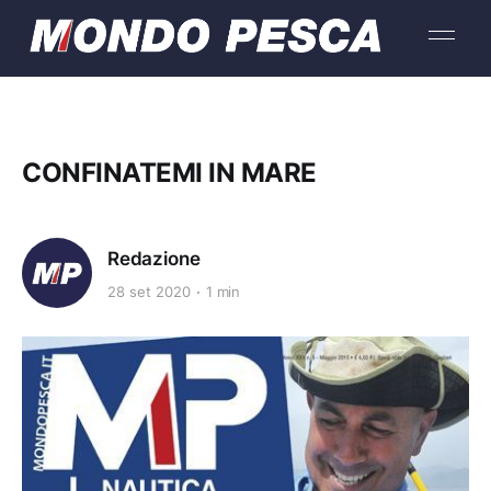
CONFINATEMI IN MARE
Redazione
28 set 2020
1 min