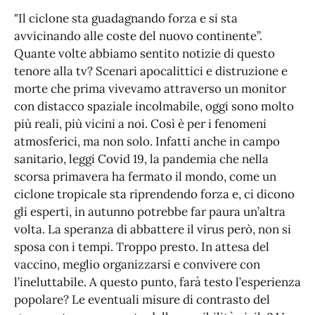
"Il ciclone sta guadagnando forza e si sta
avvicinando alle coste del nuovo continente”.
Quante volte abbiamo sentito notizie di questo
tenore alla tv? Scenari apocalittici e distruzione e
morte che prima vivevamo attraverso un monitor
con distacco spaziale incolmabile, oggi sono molto
più reali, più vicini a noi. Così è per i fenomeni
atmosferici, ma non solo. Infatti anche in campo
sanitario, leggi Covid 19, la pandemia che nella
scorsa primavera ha fermato il mondo, come un
ciclone tropicale sta riprendendo forza e, ci dicono
gli esperti, in autunno potrebbe far paura un’altra
volta. La speranza di abbattere il virus però, non si
sposa con i tempi. Troppo presto. In attesa del
vaccino, meglio organizzarsi e convivere con
l’ineluttabile. A questo punto, farà testo l’esperienza
popolare? Le eventuali misure di contrasto del