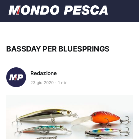
BASSDAY PER BLUESPRINGS
Redazione
23 giu 2020
1 min