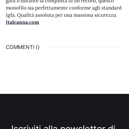
gara o durante la conquista di un record, questo
monofilo sia perfettamente conforme agli standard
Igfa. Qualità assoluta per una massima sicurezza.
Italcanna.com
COMMENTI (
)
Iscriviti alla newsletter di 