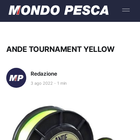
ANDE TOURNAMENT YELLOW
Redazione
3 ago 2022
1 min