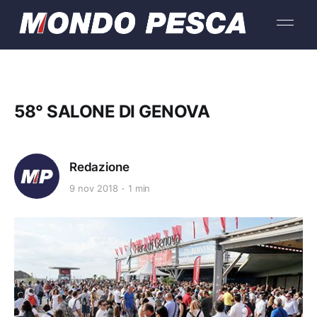
58° SALONE DI GENOVA
Redazione
9 nov 2018
1 min