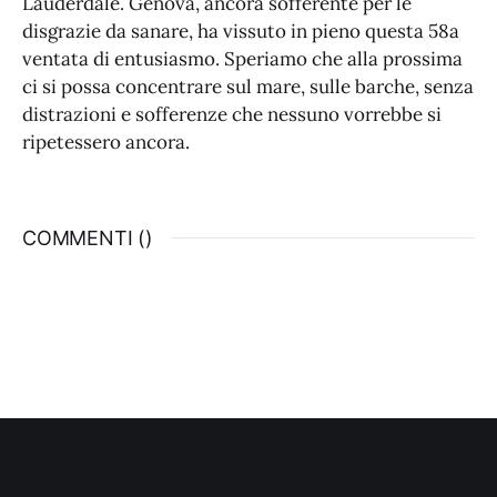
Lauderdale. Genova, ancora sofferente per le
disgrazie da sanare, ha vissuto in pieno questa 58a
ventata di entusiasmo. Speriamo che alla prossima
ci si possa concentrare sul mare, sulle barche, senza
distrazioni e sofferenze che nessuno vorrebbe si
ripetessero ancora.
COMMENTI (
)