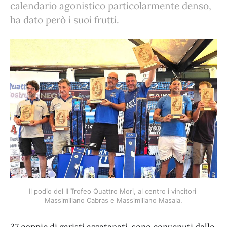
calendario agonistico particolarmente denso,
ha dato però i suoi frutti.
Il podio del II Trofeo Quattro Mori, al centro i vincitori 
Massimiliano Cabras e Massimiliano Masala.