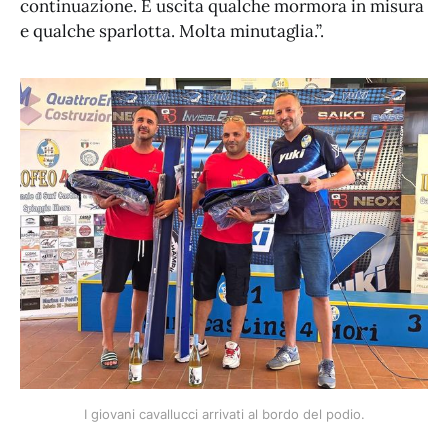
continuazione. È uscita qualche mormora in misura
e qualche sparlotta. Molta minutaglia.”.
I giovani cavallucci arrivati al bordo del podio.