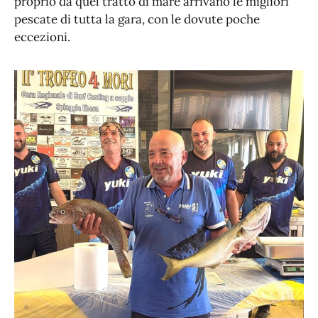
proprio da quel tratto di mare arrivano le migliori
pescate di tutta la gara, con le dovute poche
eccezioni.