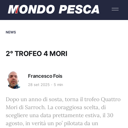
NEWS
2° TROFEO 4 MORI
Francesco Fois
28 set 2025
5 min
Dopo un anno di sosta, torna il trofeo Quattro
Mori di Sarroch. La coraggiosa scelta, di
scegliere una data prettamente estiva, il 30
agosto, in verità un po’ pilotata da un