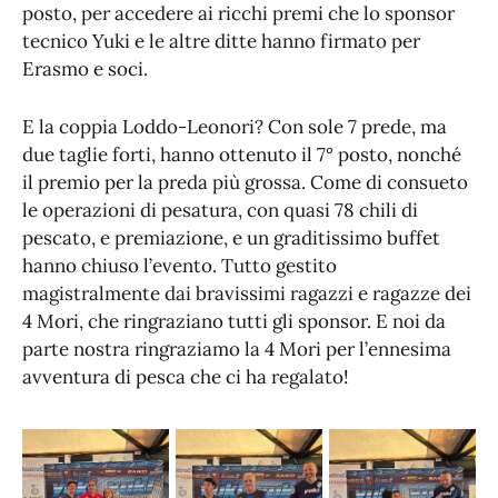
posto, per accedere ai ricchi premi che lo sponsor
tecnico Yuki e le altre ditte hanno firmato per
Erasmo e soci.
E la coppia Loddo-Leonori? Con sole 7 prede, ma
due taglie forti, hanno ottenuto il 7° posto, nonché
il premio per la preda più grossa. Come di consueto
le operazioni di pesatura, con quasi 78 chili di
pescato, e premiazione, e un graditissimo buffet
hanno chiuso l’evento. Tutto gestito
magistralmente dai bravissimi ragazzi e ragazze dei
4 Mori, che ringraziano tutti gli sponsor. E noi da
parte nostra ringraziamo la 4 Mori per l’ennesima
avventura di pesca che ci ha regalato!