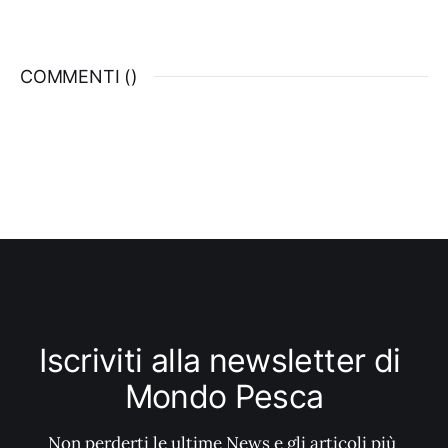
semplicissima.
COMMENTI (
)
Iscriviti alla newsletter di 
Mondo Pesca
Non perderti le ultime News e gli articoli più 