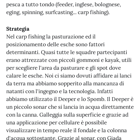
pesca a tutto tondo (feeder, inglese, bolognese,
eging, spinning, surfcasting... carp fishing).
Strategia
Nel carp fishing la pasturazione ed il
posizionamento delle esche sono fattori
determinanti. Quasi tutte le squadre partecipanti
erano attrezzate con piccoli gommoni e kayak, utili
per scegliere l'area da pasturare e gli spot dove
calare le esche. Noi ci siamo dovuti affidare ai lanci
da terra ma abbiamo sopperito alla mancanza di
natanti con l'ingegno e la tecnologia. Infatti
abbiamo utilizzato il Deeper e lo Spomb. Il Deeper è
un piccolo sonar che si lancia in acqua direttamente
con la canna. Galleggia sulla superficie e grazie ad
una applicazione per cellulare è possibile
visualizzare in tempo reale il fondale e la colonna
d'acqua sottostante. Grazie al sonar, con Giada