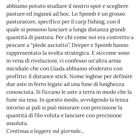
abbiamo potuto studiare il nostro spot e scegliere
pasture ed inganni ad hoc. Lo Spomb è un grosso
pasturatore, specifico per il carp fishing, con il
quale si possono lanciare a lunga distanza grandi
quantità di pastura. Per chi come noi era costretto a
pescare a “piede asciutto”, Deeper e Spomb hanno
rappresentato la svolta strategica. E siccome sono
in vena di rivelazioni, vi confesso un'altra arma
micidiale che con Giada abbiamo sfoderato con
profitto: il distance stick. Nome inglese per definire
due aste in ferro legate ad una fune di lunghezza
conosciuta. Si ficcano le aste a terra in modo che la
fune sia tesa. In questo modo, avvolgendo la lenza
intorno ai pali si può misurare con precisione la
quantità di filo voluta e lanciare con precisione
assoluta.
Continua a leggere sul giornale...