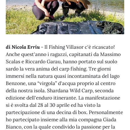
di Nicola Erriu
- Il Fishing Villasor c'è ricascato!
Anche quest'anno i ragazzi, capitanati da Massimo
Scalas e Riccardo Garau, hanno portato sul suolo
sardo la vera anima del carp fishing. Tre giorni
immersi nella natura quasi incontaminata del lago
Benzone, una “virgola” d'acqua proprio al centro
della nostra isola. Shardana Wild Carp, seconda
edizione dell'enduro itinerante. La manifestazione
si è svolta dal 28 al 30 aprile ed ha visto la
partecipazione di una decina di box. Personalmente
ho partecipato insieme alla mia compagna Giada
Bianco, con la quale condivido la passione per la