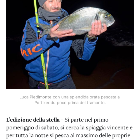
Luca Piedimonte con una splendida orata pescata a 
Portixeddu poco prima del tramonto.
L’edizione della stella
- Si parte nel primo
pomeriggio di sabato, si cerca la spiaggia vincente e
per tutta la notte si pesca al massimo delle proprie