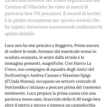
La decima edizione del trofeo organizzato dal
Coxinas di Villacidro ha visto ai nastri di
partenza ben 176 pescatori. Il record di iscritti
è la giusta ricompensa per questa società che
ha saputo rinnovarsi mantenendo inalterato lo
spirito iniziale.
Luca non ha mai pescato a Buggerru. Prima ancora
di vedere le onde, formate dal maestrale ormai in
scaduta avanzata, le sente dalla strada e le
immagina possenti, magnifiche. Con Marco La
Croce, suo compagno di squadra degli Amici del
Surfcasting e Andrea Cannas e Massimo Spiga
(S’Unda Manna), occupano un settore centrale di
Portixeddu e iniziano a pescare prima del tramonto
imminente. Luca prepara la prima canna con una
paratura mono amo, bracciolo dello 0,30 lungo ben
oltre il metro e mezzo e innesca un cannolicchio