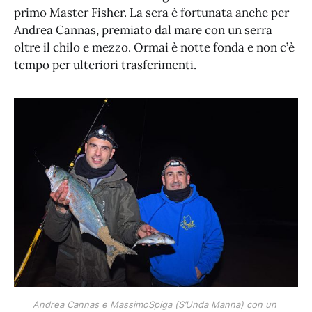
primo Master Fisher. La sera è fortunata anche per
Andrea Cannas, premiato dal mare con un serra
oltre il chilo e mezzo. Ormai è notte fonda e non c’è
tempo per ulteriori trasferimenti.
Andrea Cannas e MassimoSpiga (S’Unda Manna) con un 