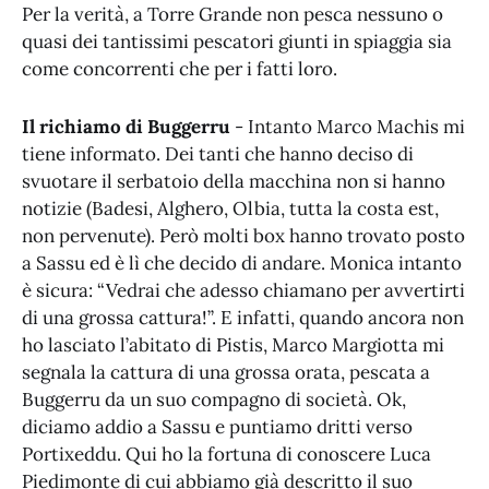
Per la verità, a Torre Grande non pesca nessuno o
quasi dei tantissimi pescatori giunti in spiaggia sia
come concorrenti che per i fatti loro.
Il richiamo di Buggerru
- Intanto Marco Machis mi
tiene informato. Dei tanti che hanno deciso di
svuotare il serbatoio della macchina non si hanno
notizie (Badesi, Alghero, Olbia, tutta la costa est,
non pervenute). Però molti box hanno trovato posto
a Sassu ed è lì che decido di andare. Monica intanto
è sicura: “Vedrai che adesso chiamano per avvertirti
di una grossa cattura!”. E infatti, quando ancora non
ho lasciato l’abitato di Pistis, Marco Margiotta mi
segnala la cattura di una grossa orata, pescata a
Buggerru da un suo compagno di società. Ok,
diciamo addio a Sassu e puntiamo dritti verso
Portixeddu. Qui ho la fortuna di conoscere Luca
Piedimonte di cui abbiamo già descritto il suo