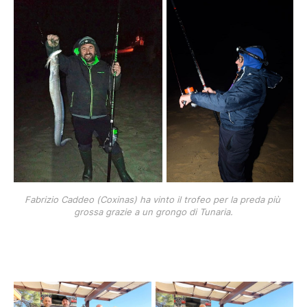
Fabrizio Caddeo (Coxinas) ha vinto il trofeo per la preda più 
grossa grazie a un grongo di Tunaria.