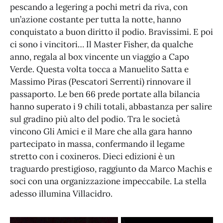
pescando a legering a pochi metri da riva, con
un’azione costante per tutta la notte, hanno
conquistato a buon diritto il podio. Bravissimi. E poi
ci sono i vincitori… Il Master Fisher, da qualche
anno, regala al box vincente un viaggio a Capo
Verde. Questa volta tocca a Manuelito Satta e
Massimo Piras (Pescatori Serrenti) rinnovare il
passaporto. Le ben 66 prede portate alla bilancia
hanno superato i 9 chili totali, abbastanza per salire
sul gradino più alto del podio. Tra le società
vincono Gli Amici e il Mare che alla gara hanno
partecipato in massa, confermando il legame
stretto con i coxineros. Dieci edizioni è un
traguardo prestigioso, raggiunto da Marco Machis e
soci con una organizzazione impeccabile. La stella
adesso illumina Villacidro.